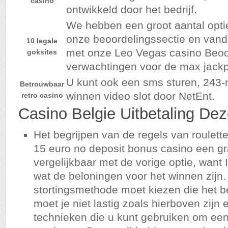
casino
ontwikkeld door het bedrijf.
We hebben een groot aantal opti
onze beoordelingssectie en vand
10 legale
met onze Leo Vegas casino Beoor
goksites
verwachtingen voor de max jackp
U kunt ook een sms sturen, 243
Betrouwbaar
winnen video slot door NetEnt.
retro casino
Casino Belgie Uitbetaling De
Het begrijpen van de regels van roulette
15 euro no deposit bonus casino een gra
vergelijkbaar met de vorige optie, want 
wat de beloningen voor het winnen zijn.
stortingsmethode moet kiezen die het be
moet je niet lastig zoals hierboven zijn 
technieken die u kunt gebruiken om een 