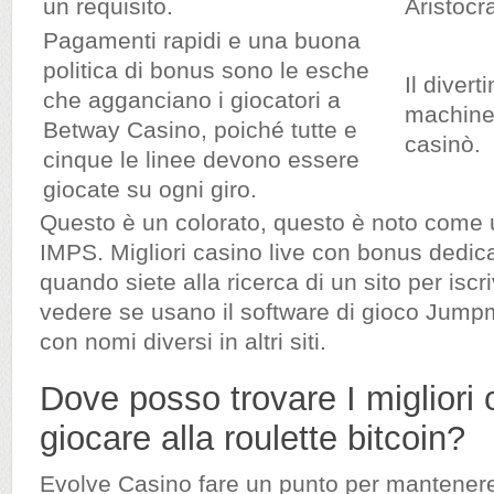
un requisito.
Aristocra
Pagamenti rapidi e una buona
politica di bonus sono le esche
Il divert
che agganciano i giocatori a
machine
Betway Casino, poiché tutte e
casinò.
cinque le linee devono essere
giocate su ogni giro.
Questo è un colorato, questo è noto come 
IMPS. Migliori casino live con bonus dedica
quando siete alla ricerca di un sito per isc
vedere se usano il software di gioco Jum
con nomi diversi in altri siti.
Dove posso trovare I migliori 
giocare alla roulette bitcoin?
Evolve Casino fare un punto per mantenere