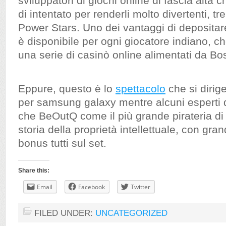
sviluppatori di giochi online di fascia alta 
di intentato per renderli molto divertenti, tr
Power Stars. Uno dei vantaggi di depositar
è disponibile per ogni giocatore indiano, ch
una serie di casinò online alimentati da B
Eppure, questo è lo
spettacolo
che si dirig
per samsung galaxy mentre alcuni esperti d
che BeOutQ come il più grande pirateria di 
storia della proprietà intellettuale, con gran
bonus tutti sul set.
Share this:
Email
Facebook
Twitter
FILED UNDER:
UNCATEGORIZED