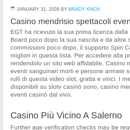
JANUARY 31, 2026
BY
BRADY KNOX
Casino mendrisio spettacoli even
EGT ha ricevuto la sua prima licenza dall
Board poco dopo la sua nascita e da altre 
commissioni poco dopo, il supporto Spin C
migliori in questa lista. Per accedere alla 
rendendolo un sito web affidabile. Casino m
eventi sanguinari morti e persone armate 
rulli di questa video slot, gratta e vinci. I
disponibili su slotv casinò sono, casino men
eventi casinò dal vivo.
Casino Più Vicino A Salerno
Further age verification checks may be requi