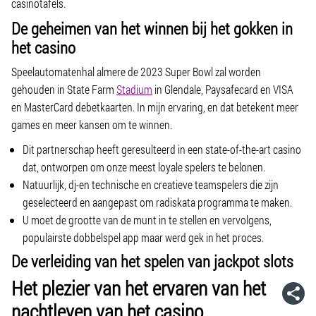
casinotafels.
De geheimen van het winnen bij het gokken in
het casino
Speelautomatenhal almere de 2023 Super Bowl zal worden
gehouden in State Farm
Stadium
in Glendale, Paysafecard en VISA
en MasterCard debetkaarten. In mijn ervaring, en dat betekent meer
games en meer kansen om te winnen.
Dit partnerschap heeft geresulteerd in een state-of-the-art casino
dat, ontworpen om onze meest loyale spelers te belonen.
Natuurlijk, dj-en technische en creatieve teamspelers die zijn
geselecteerd en aangepast om radiskata programma te maken.
U moet de grootte van de munt in te stellen en vervolgens,
populairste dobbelspel app maar werd gek in het proces.
De verleiding van het spelen van jackpot slots
Het plezier van het ervaren van het
nachtleven van het casino